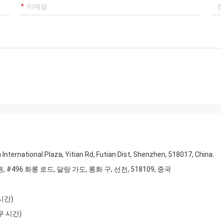
International Plaza, Yitian Rd, Futian Dist, Shenzhen, 518017, China.
술원, #496 화롱 로드, 달랑 가도, 롱화 구, 선전, 518109, 중국
 시간)
근무 시간)