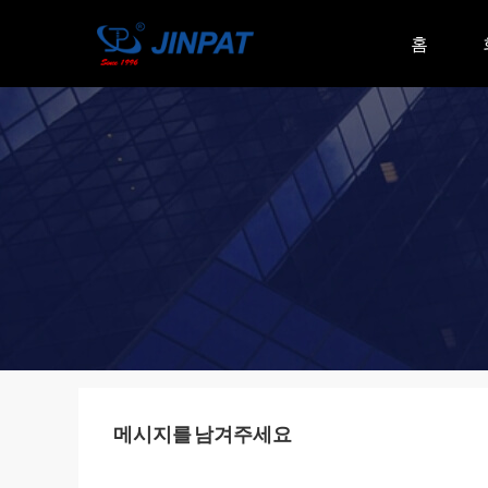
홈
메시지를 남겨주세요