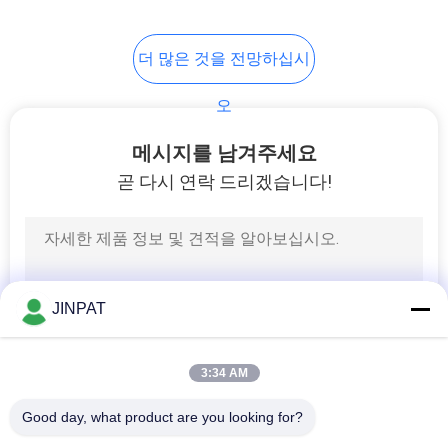
8
PRIVACY
더 많은 것을 전망하십시
POLICY
고 전류 슬립 링
오
메시지를 남겨주세요
곧 다시 연락 드리겠습니다!
5
슬립 링 성분
JINPAT
3:34 AM
Good day, what product are you looking for?