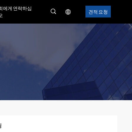
희에게 연락하십
견적 요청
오
링