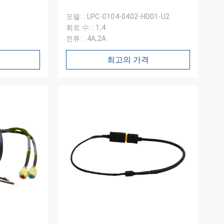
모델: : LPC-0104-0402-HD01-U2
회로 수: : 1,4
전류: : 4A,2A
최고의 가격