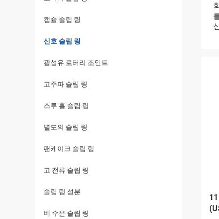
캡슐 슬립 링
신호 슬립 링
광섬유 로터리 조인트
고주파 슬립 링
스루 홀 슬립 링
별도의 슬립 링
팬케이크 슬립 링
고 전류 슬립 링
슬립 링 성분
1
(U
비 수은 슬립 링