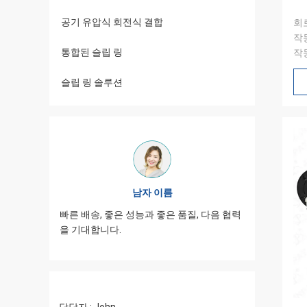
공기 유압식 회전식 결합
회로
작동
통합된 슬립 링
작동
슬립 링 솔루션
남자 이름
중하게 포장
JINPAT
빠른 배송, 좋은 성능과 좋은 품질, 다음 협력
 필요가 있
하고, 서
을 기대합니다.
습니다.