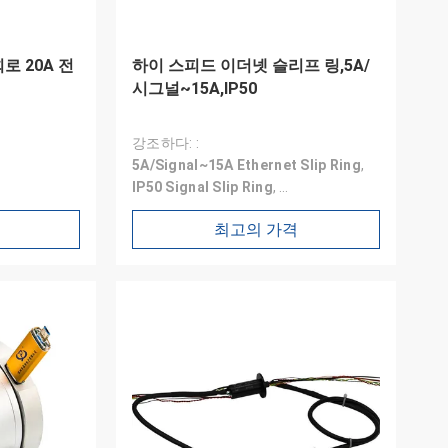
로 20A 전
하이 스피드 이더넷 슬리프 링,5A/
시그널~15A,IP50
강조하다: :
5A/Signal~15A Ethernet Slip Ring
,
IP50 Signal Slip Ring
,
100Mbps/1Gbps/10Gbps Rotary
최고의 가격
Joint
포장 세부 사항: : 표준/요청 시
배달 시간: : 2주 아로