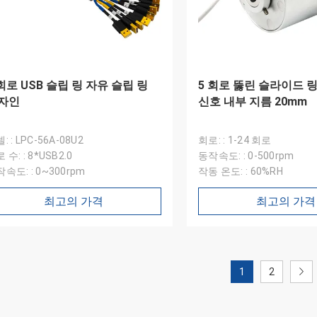
 회로 USB 슬립 링 자유 슬립 링
5 회로 뚫린 슬라이드 링 U
자인
신호 내부 지름 20mm
: : LPC-56A-08U2
회로: : 1-24 회로
 수: : 8*USB2.0
동작속도: : 0-500rpm
속도: : 0~300rpm
작동 온도: : 60%RH
최고의 가격
최고의 가격
1
2