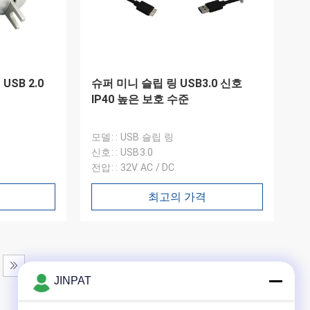
SB 2.0
슈퍼 미니 슬립 링 USB3.0 신호
IP40 높은 보호 수준
모델: : USB 슬립 링
신호: : USB3.0
전압: : 32V AC / DC
최고의 가격
JINPAT