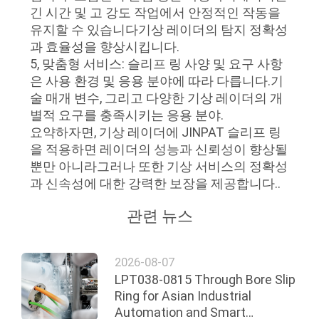
문
긴 시간 및 고 강도 작업에서 안정적인 작동을
을
유지할 수 있습니다기상 레이더의 탐지 정확성
과 효율성을 향상시킵니다.
요
5, 맞춤형 서비스: 슬리프 링 사양 및 요구 사항
은 사용 환경 및 응용 분야에 따라 다릅니다.기
구
술 매개 변수, 그리고 다양한 기상 레이더의 개
하
별적 요구를 충족시키는 응용 분야.
요약하자면, 기상 레이더에 JINPAT 슬리프 링
세
을 적용하면 레이더의 성능과 신뢰성이 향상될
뿐만 아니라그러나 또한 기상 서비스의 정확성
요
과 신속성에 대한 강력한 보장을 제공합니다..
관련 뉴스
사
이
2026-08-07
트
LPT038-0815 Through Bore Slip
Ring for Asian Industrial
맵
Automation and Smart