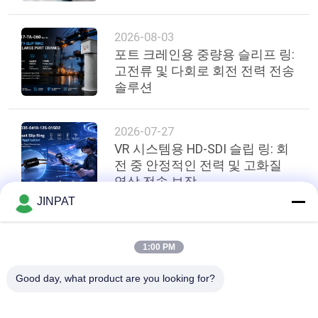
Manufacturing Equipment
PRIVACY
2026-08-03
포트 크레인용 중량용 슬리프 링:
POLICY
고전류 및 다회로 회전 전력 전송
솔루션
2026-07-27
VR 시스템용 HD-SDI 슬립 링: 회
전 중 안정적인 전력 및 고화질
영상 전송 보장
JINPAT
상단
1:00 PM
Good day, what product are you looking for?
모든