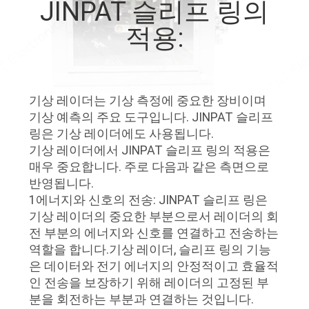
JINPAT 슬리프 링의
에
적용:
대
하
여
기상 레이더는 기상 측정에 중요한 장비이며
기상 예측의 주요 도구입니다. JINPAT 슬리프
링은 기상 레이더에도 사용됩니다.
공
기상 레이더에서 JINPAT 슬리프 링의 적용은
매우 중요합니다. 주로 다음과 같은 측면으로
장
반영됩니다.
여
1에너지와 신호의 전송: JINPAT 슬리프 링은
기상 레이더의 중요한 부분으로서 레이더의 회
행
전 부분의 에너지와 신호를 연결하고 전송하는
역할을 합니다.기상 레이더, 슬리프 링의 기능
은 데이터와 전기 에너지의 안정적이고 효율적
품
인 전송을 보장하기 위해 레이더의 고정된 부
분을 회전하는 부분과 연결하는 것입니다.
질