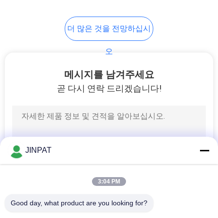
8
PRIVACY
더 많은 것을 전망하십시
POLICY
고 전류 슬립 링
오
메시지를 남겨주세요
곧 다시 연락 드리겠습니다!
5
슬립 링 성분
JINPAT
3:04 PM
Good day, what product are you looking for?