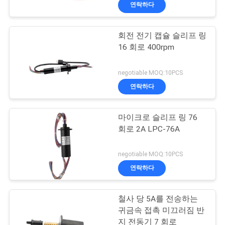
연락하다
에
대
회전 전기 캡슐 슬리프 링
15
16 회로 400rpm
하
여
신호 슬립 링
negotiable MOQ:10PCS
연락하다
공
마이크로 슬리프 링 76
장
회로 2A LPC-76A
여
26
negotiable MOQ:10PCS
행
광섬유 로터리 조인
연락하다
트
품
철사 당 5A를 전송하는
귀금속 접촉 미끄러짐 반
질
지 전동기 7 회로