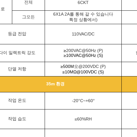
전체
6CKT
회로
6X1A 2A를 통해 갈 수 있습니다
그
모든
특정 상황에서)
등급 전압
110VAC/DC
≥
200VAC@50Hz (P)
다이 일렉트릭 강도
≥100VAC@50Hz (S)
≥500M
오@200VDC (P)
단열 저항
≥10MΩ@100VDC (S)
35m 환경
작업 온도
-20°C~+60°
작업 습도
≤60%RH