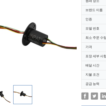
원래 장소
브랜드 이름
인증
모델 번호
최소 주문 수
가격
포장 세부 사
배달 시간
지불 조건
공급 능력