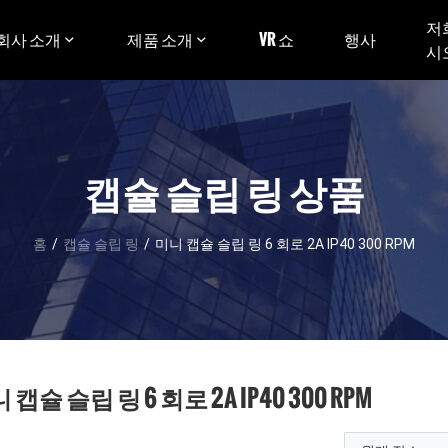
저
회사 소개
제품 소개
VR 쇼
행사
시
캡슐 슬립 링 상품
홈
/
캡슐 슬립 링
/
미니 캡슐 슬립 링 6 회로 2A IP40 300 RPM
 캡슐 슬립 링 6 회로 2A IP40 300 RPM