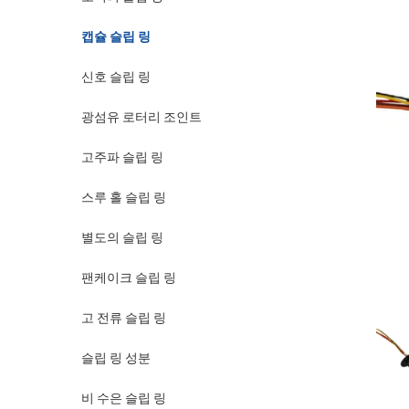
캡슐 슬립 링
신호 슬립 링
광섬유 로터리 조인트
고주파 슬립 링
스루 홀 슬립 링
별도의 슬립 링
팬케이크 슬립 링
고 전류 슬립 링
슬립 링 성분
비 수은 슬립 링