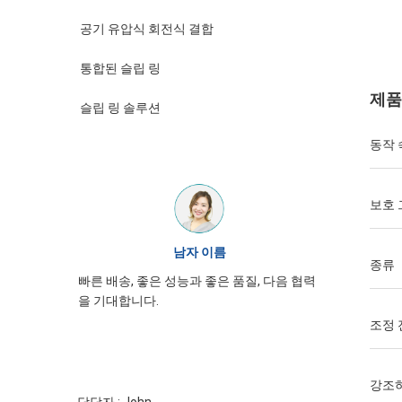
공기 유압식 회전식 결합
통합된 슬립 링
제품
슬립 링 솔루션
동작 
보호
윌리엄
종류
JINPAT 슬립 링 외관이 좋고, 신중하게 포장
, 다음 협력
하고, 서비스 열정이 있고, 다시 올 필요가 있
습니다.
조정 
강조