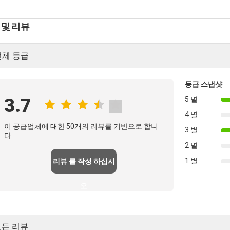
 및 리뷰
전체 등급
등급 스냅샷
3.7
5 별
4 별
이 공급업체에 대한 50개의 리뷰를 기반으로 합니
3 별
다.
2 별
1 별
리뷰 를 작성 하십시
오
모든 리뷰