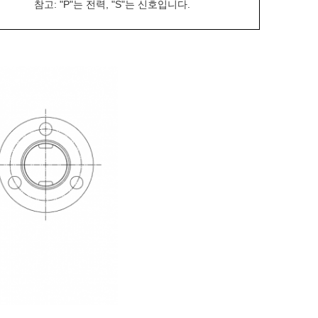
참고: "P"는 전력, "S"는 신호입니다.