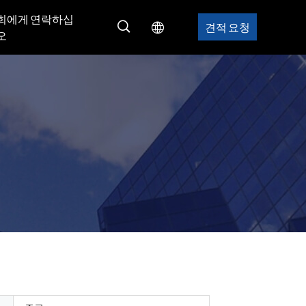
희에게 연락하십
견적 요청
오