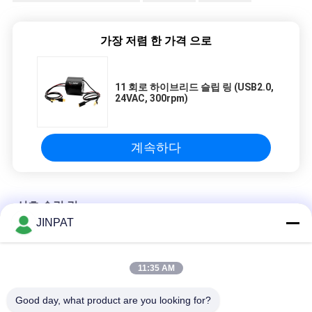
가장 저렴 한 가격 으로
11 회로 하이브리드 슬립 링 (USB2.0,
24VAC, 300rpm)
계속하다
신호 슬립 링
JINPAT
11 회로 하이브리드 슬립 링 (USB2.0, 24VAC, 300rpm)
11:35 AM
신호 슬라이드 링, IP54 2 회로 1.5A VR 슬라이드 링
Good day, what product are you looking for?
고화질 HDMI 신호 슬립 링