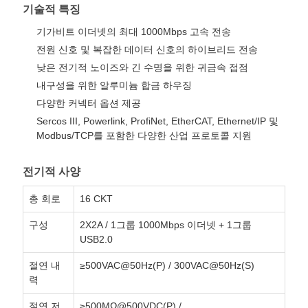
기술적 특징
SITEMAP
기가비트 이더넷의 최대 1000Mbps 고속 전송
전원 신호 및 복잡한 데이터 신호의 하이브리드 전송
낮은 전기적 노이즈와 긴 수명을 위한 귀금속 접점
PRIVACY
내구성을 위한 알루미늄 합금 하우징
다양한 커넥터 옵션 제공
POLICY
Sercos III, Powerlink, ProfiNet, EtherCAT, Ethernet/IP 및
Modbus/TCP를 포함한 다양한 산업 프로토콜 지원
전기적 사양
총 회로
16 CKT
구성
2X2A / 1그룹 1000Mbps 이더넷 + 1그룹
USB2.0
절연 내
≥500VAC@50Hz(P) / 300VAC@50Hz(S)
력
절연 저
≥500MΩ@500VDC(P) /