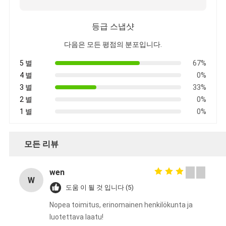
등급 스냅샷
다음은 모든 평점의 분포입니다.
5 별
67%
4 별
0%
3 별
33%
2 별
0%
1 별
0%
모든 리뷰
wen
W
도움 이 될 것 입니다 (5)
Nopea toimitus, erinomainen henkilökunta ja
luotettava laatu!