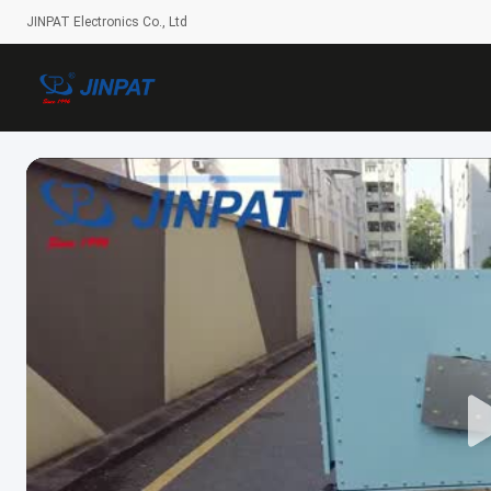
JINPAT Electronics Co., Ltd