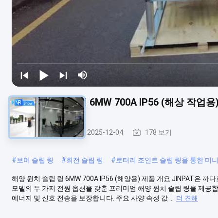
해양 윈치 슬립 링 6MW 700A IP56 (해상 작업용
로터리 슬립 링
2025-12-04
178 보기
#
보어 슬립 링
#
회전 슬립 링
#
로터리 조인트 슬립 링을 통한 미
해양 윈치 슬립 링 6MW 700A IP56 (해양용) 제품 개요 JINPAT은
모델의 두 가지 전원 옵션을 갖춘 프리미엄 해양 윈치 슬립 링을 제공
에너지 및 신호 전송을 보장합니다. 주요 사양 속성 값 ...
더 견해